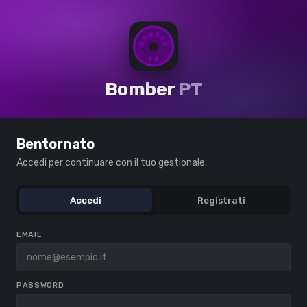
Bomber
PT
Bentornato
Accedi per continuare con il tuo gestionale.
Accedi
Registrati
EMAIL
PASSWORD