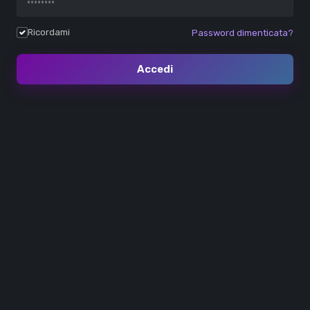
Ricordami
Password dimenticata?
Accedi